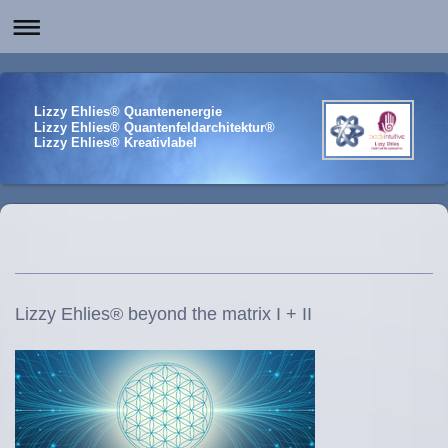
Lizzy Ehlies® Quantenenergie
Lizzy Ehlies® Quantenfeldarchitektur®
Lizzy Ehlies® Kreativlabel
Lizzy Ehlies® beyond the matrix I + II