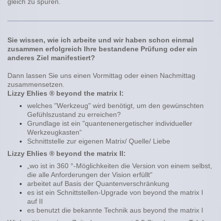
gleich zu spüren.
Sie wissen, wie ich arbeite und wir haben schon einmal
zusammen erfolgreich Ihre bestandene Prüfung oder ein
anderes Ziel manifestiert?
Dann lassen Sie uns einen Vormittag oder einen Nachmittag
zusammensetzen.
Lizzy Ehlies ® beyond the matrix I:
welches "Werkzeug" wird benötigt, um den gewünschten
Gefühlszustand zu erreichen?
Grundlage ist ein "quantenenergetischer individueller
Werkzeugkasten“
Schnittstelle zur eigenen Matrix/ Quelle/ Liebe
Lizzy Ehlies ® beyond the matrix II:
„wo ist in 360 °-Möglichkeiten die Version von einem selbst,
die alle Anforderungen der Vision erfüllt"
arbeitet auf Basis der Quantenverschränkung
es ist ein Schnittstellen-Upgrade von beyond the matrix I
auf II
es benutzt die bekannte Technik aus beyond the matrix I