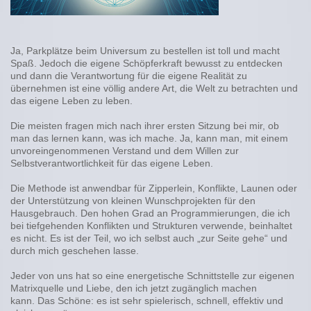
Ja, Parkplätze beim Universum zu bestellen ist toll und macht
Spaß. Jedoch die eigene Schöpferkraft bewusst zu entdecken
und dann die Verantwortung für die eigene Realität zu
übernehmen ist eine völlig andere Art, die Welt zu betrachten und
das eigene Leben zu leben.
Die meisten fragen mich nach ihrer ersten Sitzung bei mir, ob
man das lernen kann, was ich mache. Ja, kann man, mit einem
unvoreingenommenen Verstand und dem Willen zur
Selbstverantwortlichkeit für das eigene Leben.
Die Methode ist anwendbar für Zipperlein, Konflikte, Launen oder
der Unterstützung von kleinen Wunschprojekten für den
Hausgebrauch. Den hohen Grad an Programmierungen, die ich
bei tiefgehenden Konflikten und Strukturen verwende, beinhaltet
es nicht. Es ist der Teil, wo ich selbst auch „zur Seite gehe“ und
durch mich geschehen lasse.
Jeder von uns hat so eine energetische Schnittstelle zur eigenen
Matrixquelle und Liebe, den ich jetzt zugänglich machen
kann. Das Schöne: es ist sehr spielerisch, schnell, effektiv und