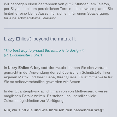
Wir benötigen einen Zeitrahmen von gut 2 Stunden, am Telefon,
per Skype, in einem persönlichen Termin. Idealerweise planen Sie
hinterher eine kleine Auszeit für sich ein, für einen Spaziergang,
für eine schmackhafte Stärkung.
Lizzy Ehlies® beyond the matrix II:
"The best way to predict the future is to design it."
(R. Buckminster Fuller)
In
Lizzy Ehlies ®
beyond the matrix I
haben Sie sich vertraut
gemacht in der Anwendung der schöperischen Schnittstelle Ihrer
eigenen Matrix und Ihrer Liebe, Ihrer Quelle. Es ist mittlerweile für
Sie so selbstverständlich geworden wie Atmen.
In der Quantenphysik spricht man von von Multversen, diversen
möglichen Parallelwelten. Es stehen uns unendlich viele
Zukunftmöglichkeiten zur Verfügung.
Nur, wo sind die und wie finde ich den passenden Weg?