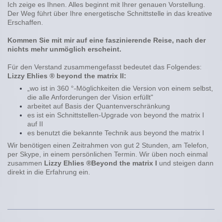
Ich zeige es Ihnen. Alles beginnt mit Ihrer genauen Vorstellung.
Der Weg führt über Ihre energetische Schnittstelle in das kreative
Erschaffen.
Kommen Sie mit mir auf eine faszinierende Reise, nach der
nichts mehr unmöglich erscheint.
Für den Verstand zusammengefasst bedeutet das Folgendes:
Lizzy Ehlies ® beyond the matrix II:
„wo ist in 360 °-Möglichkeiten die Version von einem selbst,
die alle Anforderungen der Vision erfüllt"
arbeitet auf Basis der Quantenverschränkung
es ist ein Schnittstellen-Upgrade von beyond the matrix I
auf II
es benutzt die bekannte Technik aus beyond the matrix I
Wir benötigen einen Zeitrahmen von gut 2 Stunden, am Telefon,
per Skype, in einem persönlichen Termin. Wir üben noch einmal
zusammen
Lizzy Ehlies ®
Beyond the matrix I
und steigen dann
direkt in die Erfahrung ein.