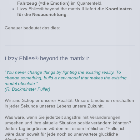
Fahrzeug (=die Emotion)
im Quantenfeld.
Lizzy Ehlies® beyond the matrix II liefert
die Koordinaten
für die Neuausrichtung
.
Genauer bedeutet das dies:
Lizzy Ehlies® beyond the matrix I:
"You never change things by fighting the existing reality.
To
change something, build a new model that makes the existing
model obsolete."
(R. Buckminster Fuller)
Wir sind Schöpfer unserer Realität. Unsere Emotionen erschaffen
in jeder Sekunde unseres Lebens unsere Zukunft.
Was wäre, wenn Sie jederzeit angstfrei mit Veränderungen
umgehen und Ihre aktuelle Situation positiv verändern könnten?
Jeden Tag begrüssen würden mit einem fröhlichen "Hallo, ich
wäre dann soweit für jede noch so unerwartete glückliche
Wendung"?