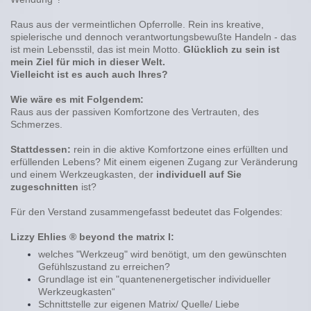
Raus aus der vermeintlichen Opferrolle. Rein ins kreative,
spielerische und dennoch verantwortungsbewußte Handeln - das
ist mein Lebensstil, das ist mein Motto.
Glücklich zu sein ist
mein Ziel für mich in dieser Welt.
Vielleicht ist es auch auch Ihres?
Wie wäre es mit Folgendem:
Raus aus der passiven Komfortzone des Vertrauten, des
Schmerzes.
Stattdessen:
rein in die aktive Komfortzone eines erfüllten und
erfüllenden Lebens? Mit einem eigenen Zugang zur Veränderung
und einem Werkzeugkasten, der
individuell auf Sie
zugeschnitten
ist?
Für den Verstand zusammengefasst bedeutet das Folgendes:
Lizzy Ehlies ® beyond the matrix I:
welches "Werkzeug" wird benötigt, um den gewünschten
Gefühlszustand zu erreichen?
Grundlage ist ein "quantenenergetischer individueller
Werkzeugkasten“
Schnittstelle zur eigenen Matrix/ Quelle/ Liebe