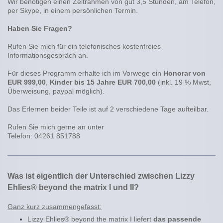
Wir benötigen einen Zeitrahmen von gut 3,5 Stunden, am Telefon,
per Skype, in einem persönlichen Termin.
Haben Sie Fragen?
Rufen Sie mich für ein telefonisches kostenfreies
Informationsgespräch an.
Für dieses Programm erhalte ich im Vorwege ein
Honorar von
EUR 999,00
,
Kinder bis 15 Jahre EUR 700,00
(inkl. 19 % Mwst,
Überweisung, paypal möglich).
Das Erlernen beider Teile ist auf 2 verschiedene Tage aufteilbar.
Rufen Sie mich gerne an unter
Telefon: 04261 851788
Was ist eigentlich der Unterschied zwischen Lizzy
Ehlies® beyond the matrix I und II
?
Ganz kurz zusammengefasst:
Lizzy Ehlies® beyond the matrix I liefert
das passende