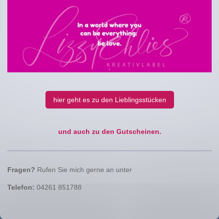
hier geht es zu den Lieblingsstücken
und auch zu den Gutscheinen.
Fragen?
Rufen Sie mich gerne an unter
Telefon:
04261 851788