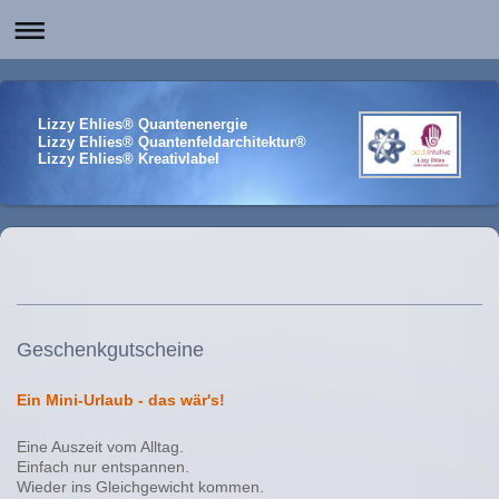
Lizzy Ehlies® Quantenenergie
Lizzy Ehlies® Quantenfeldarchitektur®
Lizzy Ehlies® Kreativlabel
Geschenkgutscheine
Ein Mini-Urlaub - das wär's!
Eine Auszeit vom Alltag.
Einfach nur entspannen.
Wieder ins Gleichgewicht kommen.