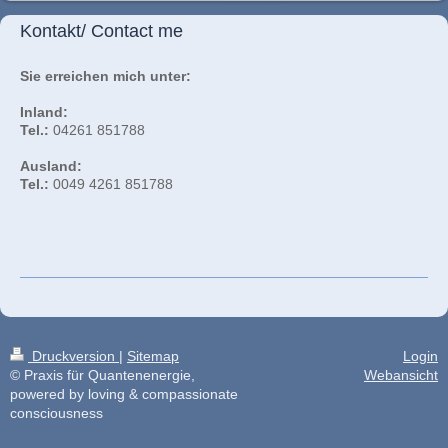
Kontakt/ Contact me
Sie erreichen mich unter:
Inland:
Tel.:
04261 851788
Ausland:
Tel.:
0049 4261 851788
Druckversion
|
Sitemap
Login
© Praxis für Quantenenergie,
Webansicht
powered by loving & compassionate
consciousness