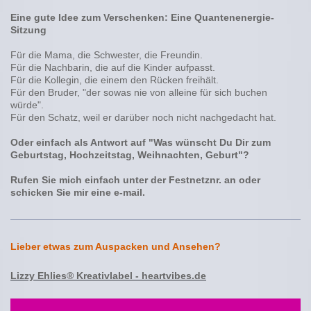
Eine gute Idee zum Verschenken: Eine Quantenenergie-
Sitzung
Für die Mama, die Schwester, die Freundin.
Für die Nachbarin, die auf die Kinder aufpasst.
Für die Kollegin, die einem den Rücken freihält.
Für den Bruder, "der sowas nie von alleine für sich buchen
würde".
Für den Schatz, weil er darüber noch nicht nachgedacht hat.
Oder einfach als Antwort auf "Was wünscht Du Dir zum
Geburtstag, Hochzeitstag, Weihnachten, Geburt"?
Rufen Sie mich einfach
unter der Festnetznr.
an oder
schicken Sie mir eine e-mail.
Lieber etwas zum Auspacken und Ansehen?
Lizzy Ehlies® Kreativlabel
- heartvibes.de