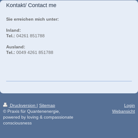
Kontakt/ Contact me
Sie erreichen mich unter:
Inland:
Tel.:
04261 851788
Ausland:
Tel.:
0049 4261 851788
Druckversion
|
Sitemap
Login
© Praxis für Quantenenergie,
Webansicht
powered by loving & compassionate
consciousness