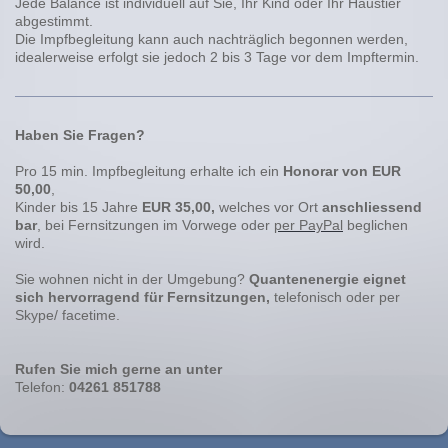
Jede Balance ist individuell auf Sie, Ihr Kind oder Ihr Haustier
abgestimmt.
Die Impfbegleitung kann auch nachträglich begonnen werden,
idealerweise erfolgt sie jedoch 2 bis 3 Tage vor dem Impftermin.
Haben Sie Fragen?
Pro 15 min. Impfbegleitung erhalte ich ein
Honorar von EUR
50,00
,
Kinder bis 15 Jahre
EUR 35,00,
welches vor Ort
anschliessend
bar
, bei Fernsitzungen im Vorwege oder
per PayPal
beglichen
wird.
Sie wohnen nicht in der Umgebung?
Quantenenergie eignet
sich hervorragend für Fernsitzungen,
telefonisch oder per
Skype/ facetime.
Rufen Sie mich gerne an unter
Telefon:
04261 851788