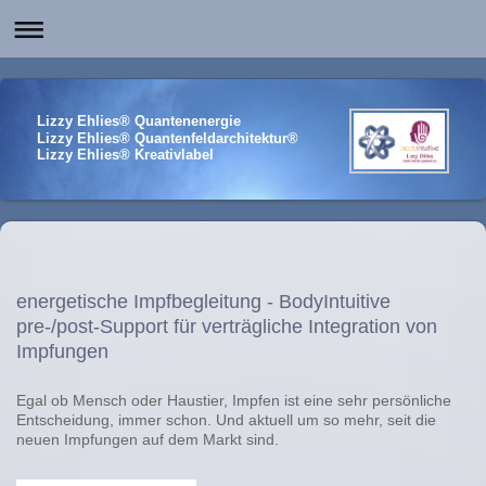
Lizzy Ehlies® Quantenenergie
Lizzy Ehlies® Quantenfeldarchitektur®
Lizzy Ehlies® Kreativlabel
energetische Impfbegleitung - BodyIntuitive
pre-/post-Support für verträgliche Integration von
Impfungen
Egal ob Mensch oder Haustier,
Impfen ist
eine sehr persönliche
Entscheidung, immer schon. Und aktuell um so mehr, seit die
neuen Impfungen auf dem Markt sind.