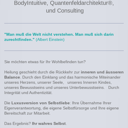
BodyIntuitive,
Quantenfeldarchitektur®,
und Consulting
"Man
muß die Welt nicht verstehen. Man muß sich darin
zurechtfinden."
(Albert Einstein)
Sie möchten etwas für Ihr Wohlbefinden tun?
Heilung geschieht durch die Rückkehr zur
inneren und äusseren
Balance
. Durch den Einklang und das harmonische Miteinander
unseres Herzens, unserer Seele, unseres Inneren Kindes,
unseres Bewusstseins und unseres Unterbewusstseins. Durch
Integrität und Authentizität .
Die
Luxusversion von Selbstliebe
: Ihre Übernahme Ihrer
Eigenverantwortung, die eigene Selbstfürsorge und Ihre eigene
Bereitschaft zur Mitarbeit.
Das Ergebnis?
Ihr wahres Selbst
.