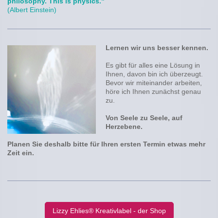
philosophy. This is physics."
(Albert Einstein)
Lernen wir uns besser kennen.
Es gibt für alles eine Lösung in
Ihnen, davon bin ich überzeugt.
Bevor wir miteinander arbeiten,
höre ich Ihnen zunächst genau
zu.
Von Seele zu Seele, auf
Herzebene.
Planen Sie deshalb bitte für Ihren ersten Termin etwas mehr
Zeit ein.
Lizzy Ehlies® Kreativlabel - der Shop