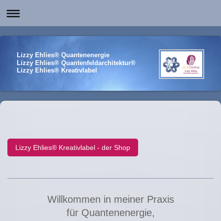
Lizzy Ehlies® Quantenenergie
Lizzy Ehlies® Quantenfeldarchitektur®
Lizzy Ehlies® Kreativlabel
Lizzy Ehlies® Kreativlabel - der Shop
Willkommen in meiner Praxis
für
Quantenenergie,