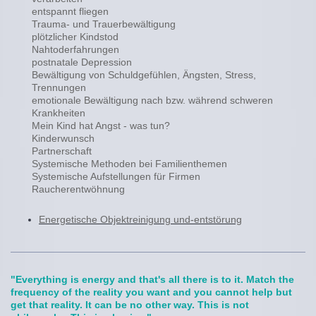
entspannt fliegen
Trauma- und Trauerbewältigung
plötzlicher Kindstod
Nahtoderfahrungen
postnatale Depression
Bewältigung von Schuldgefühlen, Ängsten, Stress,
Trennungen
emotionale Bewältigung nach bzw. während schweren
Krankheiten
Mein Kind hat Angst - was tun?
Kinderwunsch
Partnerschaft
Systemische Methoden bei Familienthemen
Systemische Aufstellungen für Firmen
Raucherentwöhnung
Energetische Objektreinigung und-entstörung
"Everything is energy and that's all there is to it. Match the
frequency of the reality you want and you cannot help but
get that reality. It can be no other way. This is not